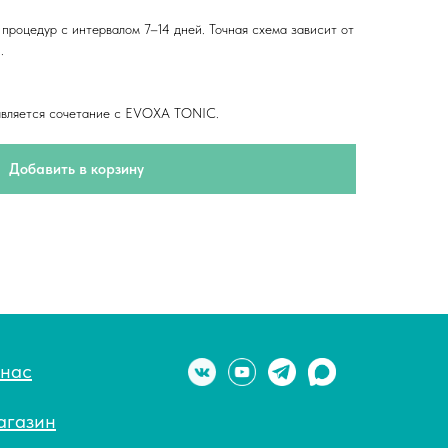
процедур с интервалом 7–14 дней. Точная схема зависит от
.
является сочетание с EVOXA TONIC.
Добавить в корзину
 нас
агазин