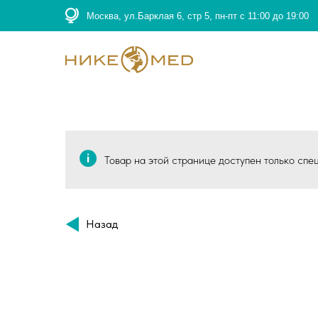
Москва, ул.Барклая 6, стр 5, пн-пт с 11:00 до 19:00
Товар на этой странице доступен только спе
Назад