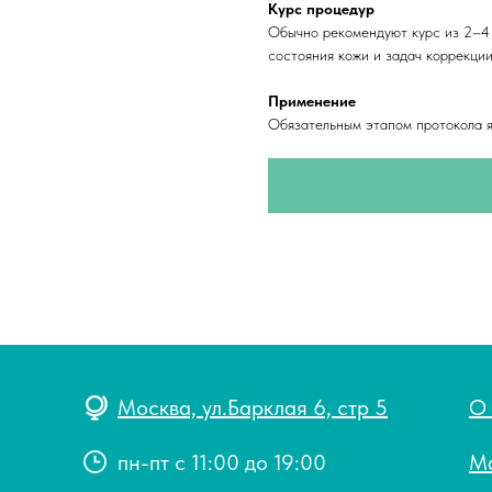
Курс процедур
Обычно рекомендуют курс из 2–4 
состояния кожи и задач коррекции
Применение
Обязательным этапом протокола 
Москва, ул.Барклая 6, стр 5
О
пн-пт с 11:00 до 19:00
М