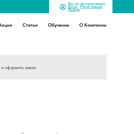
Вы не авторизованы
Вход
Регистрация
Выйти
Акции
Статьи
Обучение
О Компании
ы и оформить заказ