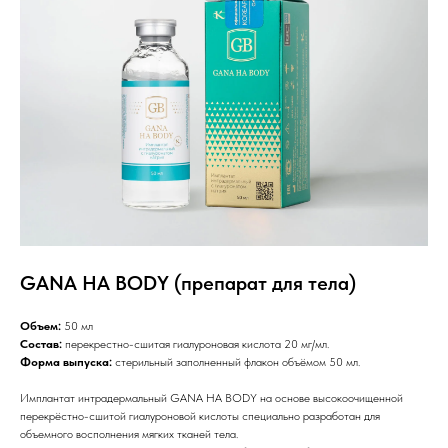
GANA HA BODY (препарат для тела)
Объем:
50 мл
Состав:
перекрестно-сшитая гиалуроновая кислота 20 мг/мл.
Форма выпуска:
стерильный заполненный флакон объёмом 50 мл.
Имплантат интрадермальный GANA HA BODY на основе высокоочищенной
перекрёстно-сшитой гиалуроновой кислоты специально разработан для
объемного восполнения мягких тканей тела.