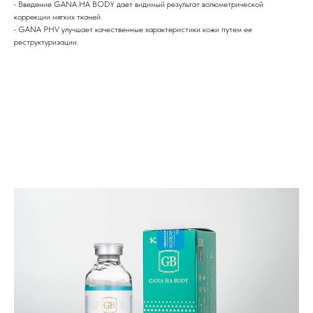
• Введение GANA HA BODY дает видимый результат волюметрической
коррекции мягких тканей.
• GANA PHV улучшает качественные характеристики кожи путем ее
реструктуризации.