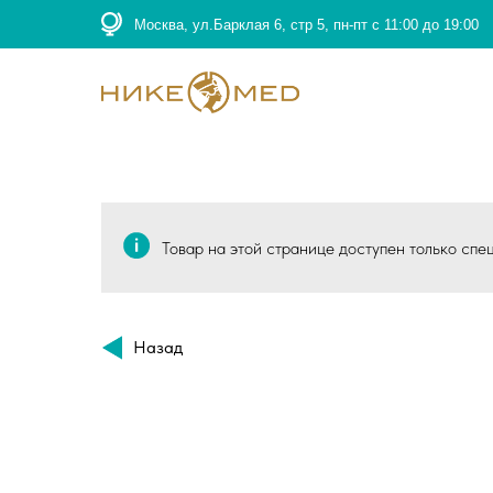
Москва, ул.Барклая 6, стр 5, пн-пт с 11:00 до 19:00
Товар на этой странице доступен только спе
Назад