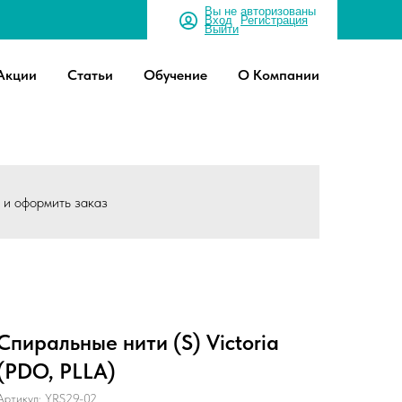
Вы не авторизованы
Вход
Регистрация
Выйти
Акции
Статьи
Обучение
О Компании
ы и оформить заказ
Спиральные нити (S) Victoria
(PDO, PLLA)
Артикул:
YRS29-02