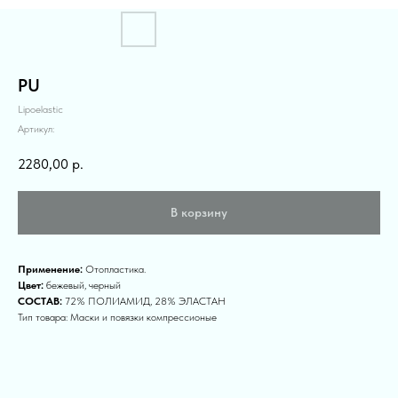
PU
Lipoelastic
Артикул:
2280,00
р.
В корзину
Применение:
Отопластика.
Цвет:
бежевый, черный
СОСТАВ:
72% ПОЛИАМИД, 28% ЭЛАСТАН
Тип товара: Маски и повязки компрессионые