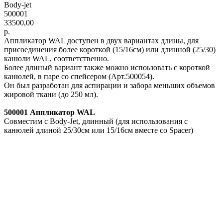
Body-jet
500001
33500,00
р.
Аппликатор WAL доступен в двух вариантах длины, для
присоединения более короткой (15/16см) или длинной (25/30)
канюли WAL, соответственно.
Более длиный вариант также можно испоьзовать с короткой
канюлей, в паре со спейсером (Арт.500054).
Он был разработан для аспирации и забора меньших объемов
жировой ткани (до 250 мл).
500001 Аппликатор WAL
Совместим с Body-Jet, длинный (для использования с
канюлей длиной 25/30см или 15/16см вместе со Spacer)